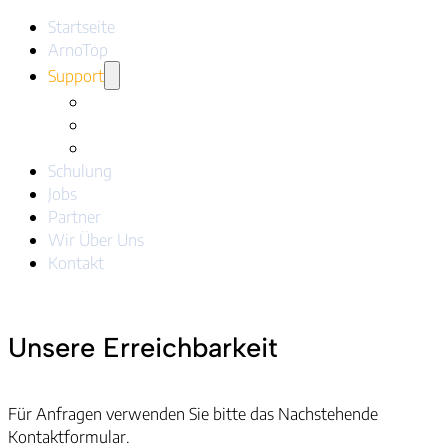
Startseite
ArnoTop
Support
Downloads
Links
Verbesserungsvorschläge
Schulung
Jobs
Partner
Wir Über Uns
Kontakt
Unsere Erreichbarkeit
Für Anfragen verwenden Sie bitte das Nachstehende
Kontaktformular.