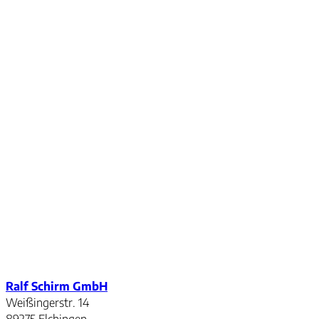
Ralf Schirm GmbH
Weißingerstr. 14
89275 Elchingen