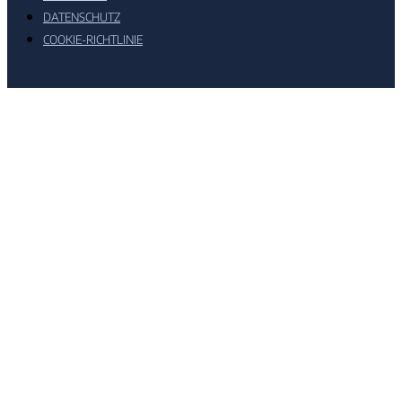
DATENSCHUTZ
COOKIE-RICHTLINIE