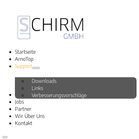
Startseite
ArnoTop
Support
Downloads
Links
Schulung
Verbesserungsvorschläge
Jobs
Partner
Wir Über Uns
Kontakt